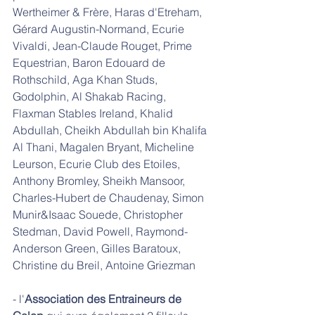
Wertheimer & Frère, Haras d'Etreham, 
Gérard Augustin-Normand, Ecurie 
Vivaldi, Jean-Claude Rouget, Prime 
Equestrian, Baron Edouard de 
Rothschild, Aga Khan Studs, 
Godolphin, Al Shakab Racing, 
Flaxman Stables Ireland, Khalid 
Abdullah, Cheikh Abdullah bin Khalifa 
Al Thani, Magalen Bryant, Micheline 
Leurson, Ecurie Club des Etoiles, 
Anthony Bromley, Sheikh Mansoor, 
Charles-Hubert de Chaudenay, Simon 
Munir&Isaac Souede, Christopher 
Stedman, David Powell, Raymond-
Anderson Green, Gilles Baratoux, 
Christine du Breil, Antoine Griezman
- l'
Association des Entraineurs de 