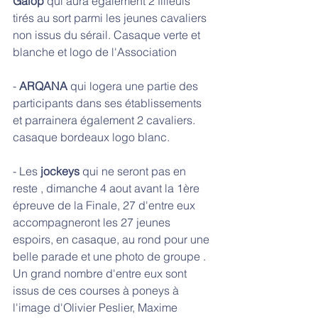
Galop
 qui aura également 2 filleuls 
tirés au sort parmi les jeunes cavaliers 
non issus du sérail. Casaque verte et 
blanche et logo de l'Association
- 
ARQANA
 qui logera une partie des 
participants dans ses établissements 
et parrainera également 2 cavaliers. 
casaque bordeaux logo blanc.
- Les 
jockeys
 qui ne seront pas en 
reste , dimanche 4 aout avant la 1ère 
épreuve de la Finale, 27 d'entre eux 
accompagneront les 27 jeunes 
espoirs, en casaque, au rond pour une 
belle parade et une photo de groupe . 
Un grand nombre d'entre eux sont 
issus de ces courses à poneys à 
l'image d'Olivier Peslier, Maxime 