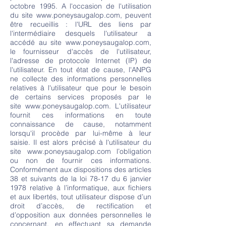
octobre 1995. A l'occasion de l'utilisation
du site
www.poneysaugalop.com
, peuvent
être recueillis : l'URL des liens par
l'intermédiaire desquels l'utilisateur a
accédé au site
www.poneysaugalop.com
,
le fournisseur d'accès de l'utilisateur,
l'adresse de protocole Internet (IP) de
l'utilisateur. En tout état de cause, l'ANPG
ne collecte des informations personnelles
relatives à l'utilisateur que pour le besoin
de certains services proposés par le
site
www.poneysaugalop.com
. L'utilisateur
fournit ces informations en toute
connaissance de cause, notamment
lorsqu'il procède par lui-même à leur
saisie. Il est alors précisé à l'utilisateur du
site
www.poneysaugalop.com
l’obligation
ou non de fournir ces informations.
Conformément aux dispositions des articles
38 et suivants de la loi 78-17 du 6 janvier
1978 relative à l’informatique, aux fichiers
et aux libertés, tout utilisateur dispose d’un
droit d’accès, de rectification et
d’opposition aux données personnelles le
concernant, en effectuant sa demande