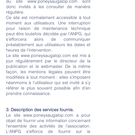
du site
www.poneysaugalop.com
sont
donc invités à les consulter de manière
régulière.
Ce site est normalement accessible à tout
moment aux utilisateurs. Une interruption
pour raison de maintenance technique
peut être toutefois décidée par l'ANPG, qui
s’efforcera alors de communiquer
préalablement aux utilisateurs les dates et
heures de l’intervention.
Le site
www.poneysaugalop.com
est mis à
jour régulièrement par le directeur de la
publication et le webmaster. De la même
façon, les mentions légales peuvent être
modifiées à tout moment : elles s’imposent
néanmoins à l’utilisateur qui est invité à s’y
référer le plus souvent possible afin d’en
prendre connaissance.
3. Description des services fournis.
Le site
www.poneysaugalop.com
a pour
objet de fournir une information concernant
l’ensemble des activités de l’association.
L'ANPG s’efforce de fournir sur le