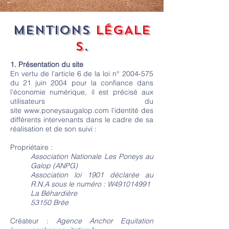
MENTIONS
LÉGALE
S
.
1. Présentation du site
En vertu de l'article 6 de la loi n°
2004-575
du 21 juin 2004 pour la confiance dans
l'économie numérique, il est précisé aux
utilisateurs du
site
www.poneysaugalop.com
l'identité des
différents intervenants dans le cadre de sa
réalisation et de son suivi :
Propriétaire :
Association Nationale Les Poneys au
Galop (ANPG)
Association loi 1901 déclarée au
R.N.A sous le numéro : W491014991
La Béhardière
53150 Brée
Créateur :
Agence Anchor Equitation