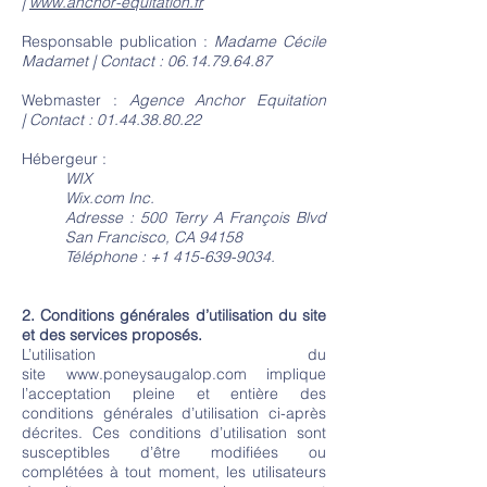
|
www.anchor-equitation.fr
Responsable publication :
Madame Cécile
Madamet | Contact :
06.14.79.64.87
Webmaster :
Agence Anchor Equitation
| Contact :
01.44.38.80.22
Hébergeur :
WIX
Wix.com Inc.
Adresse : 500 Terry A François Blvd
San Francisco, CA 94158
Téléphone : +1 415-639-9034.
2. Conditions générales d’utilisation du site
et des services proposés.
L’utilisation du
site
www.poneysaugalop.com
implique
l’acceptation pleine et entière des
conditions générales d’utilisation ci-après
décrites. Ces conditions d’utilisation sont
susceptibles d’être modifiées ou
complétées à tout moment, les utilisateurs