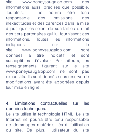
site
www.poneysaugalop.com
des
informations aussi précises que possible.
Toutefois, il ne pourra être tenu
responsable des omissions, des
inexactitudes et des carences dans la mise
à jour, qu’elles soient de son fait ou du fait
des tiers partenaires qui lui fournissent ces
informations. Toutes les informations
indiquées sur le
site
www.poneysaugalop.com
sont
données à titre indicatif, et sont
susceptibles d’évoluer. Par ailleurs, les
renseignements figurant sur le site
www.poneysaugalop.com
ne sont pas
exhaustifs. Ils sont donnés sous réserve de
modifications ayant été apportées depuis
leur mise en ligne.
4. Limitations contractuelles sur les
données techniques.
Le site utilise la technologie HTML. Le site
Internet ne pourra être tenu responsable
de dommages matériels liés à l’utilisation
du site. De plus, l’utilisateur du site