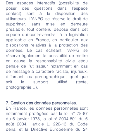
Des espaces interactifs (possibilité de
poser des questions dans l’espace
contact) sont à la disposition des
utilisateurs. L'ANPG se réserve le droit de
supprimer, sans mise en demeure
préalable, tout contenu déposé dans cet
espace qui contreviendrait à la législation
applicable en France, en particulier aux
dispositions relatives à la protection des
données. Le cas échéant, l'ANPG se
réserve également la possibilité de mettre
en cause la responsabilité civile et/ou
pénale de l’utilisateur, notamment en cas
de message à caractère raciste, injurieux,
diffamant, ou pornographique, quel que
soit le support utilisé (texte,
photographie…).
7. Gestion des données personnelles.
En France, les données personnelles sont
notamment protégées par la loi n° 78-87
du 6 janvier 1978, la loi n°
2004-801
du 6
août 2004, l'article L. 226-13 du Code
pénal et la Directive Européenne du 24