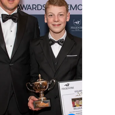
cavalier amateur en courses. Après avoir fait
leurs premières armes dans les courses de
poneys, ces jeunes passionnés franchissent
aujourd’hui un cap symbolique : celui du
passage vers les courses de chev