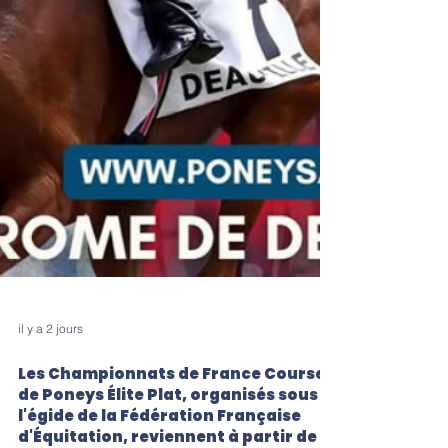
il y a 2 jours
Les Championnats de France Courses
de Poneys Élite Plat, organisés sous