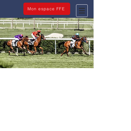
Mon espace FFE