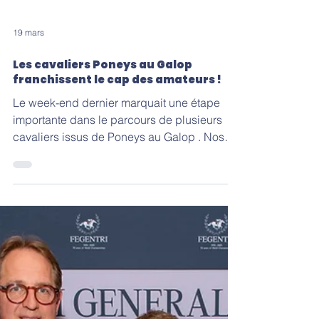
19 mars
Les cavaliers Poneys au Galop
franchissent le cap des amateurs !
Le week-end dernier marquait une étape
importante dans le parcours de plusieurs
cavaliers issus de Poneys au Galop . Nos
élèves ont en effet passé avec succès les
examens de licence du Club des
Gentlemen-Riders et Cavalières, une étape
indispensable pour accéder au statut de