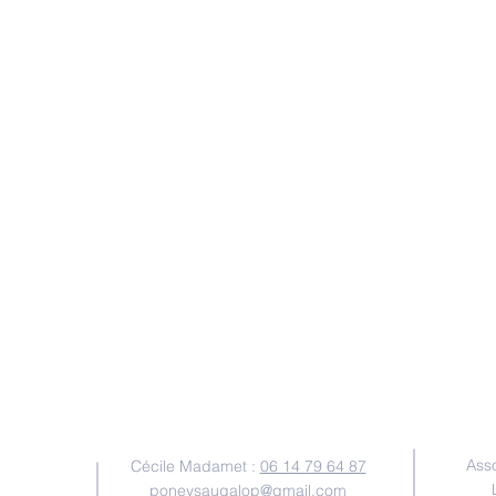
NOUS CONTACTER
Ass
Cécile Madamet :
06 14 79 64 87
poneysaugalop@gmail.com