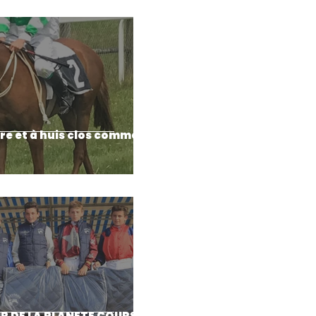
re et à huis clos comme
R DE LA PLANETE COURSES