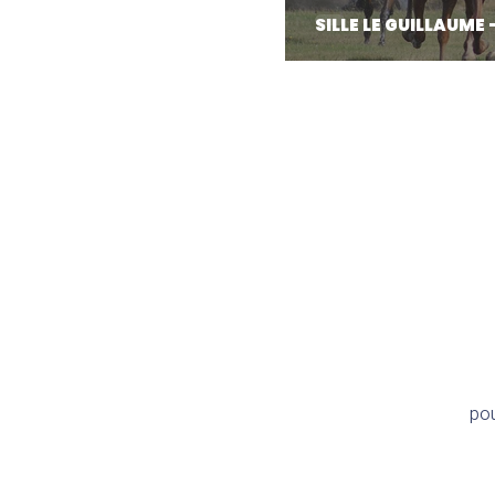
SILLE LE GUILLAUME 
pou