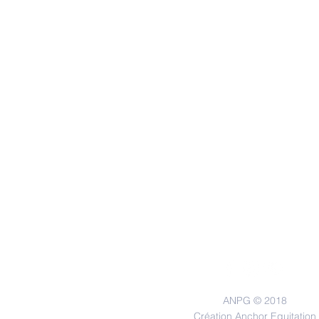
ANPG © 2018
Création Anchor Equitation