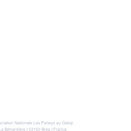
ADRESSE
ociation Nationale Les Poneys au Galop
La Béhardière | 53150 Brée | France