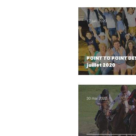
17 juil. 2020
POINT TO POINT DE
juillet 2020
30 mai 2020