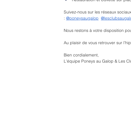
Suivez-nous sur les réseaux sociau
: 
@poneysaugalop
@lesclubsaugal
Nous restons à votre disposition po
Au plaisir de vous retrouver sur l’h
Bien cordialement,
L'équipe Poneys au Galop & Les C