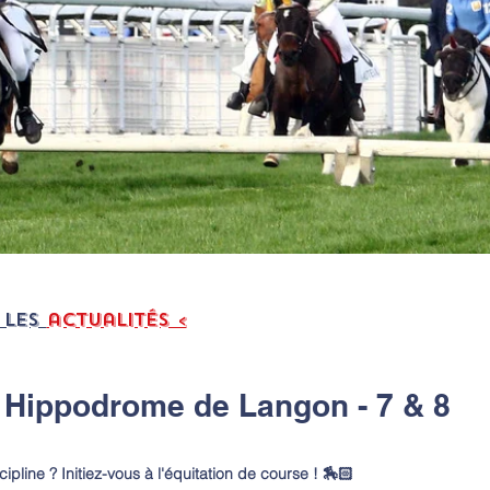
 LES
actualités <
- Hippodrome de Langon - 7 & 8
pline ? Initiez-vous à l'équitation de course ! 🏇🏻