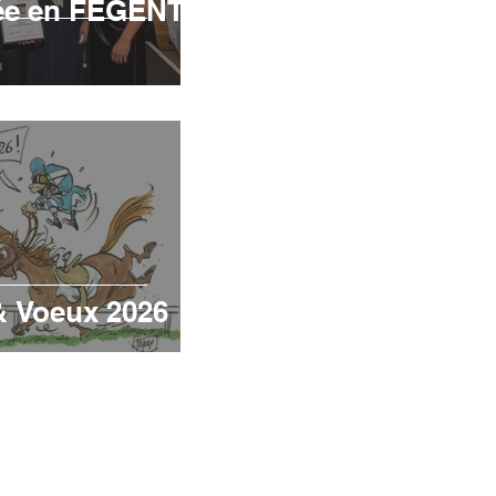
rée en FEGENTRI
& Voeux 2026